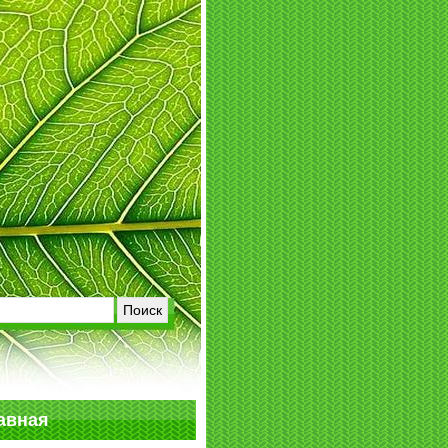
авная